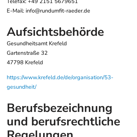
Telefax: +49 2151 5679651
E-Mail: info@rundumfit-raeder.de
Aufsichtsbehörde
Gesundheitsamt Krefeld
Gartenstraße 32
47798 Krefeld
https://www.krefeld.de/de/organisation/53-
gesundheit/
Berufsbezeichnung
und berufsrechtliche
Regelungen