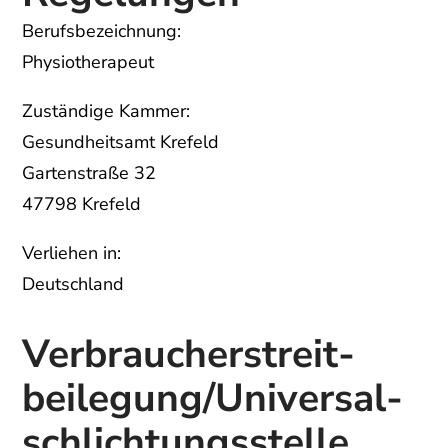
Berufsbezeichnung:
Physiotherapeut
Zuständige Kammer:
Gesundheitsamt Krefeld
Gartenstraße 32
47798 Krefeld
Verliehen in:
Deutschland
Verbraucher­streit­
beilegung/Universal­
schlichtungs­stelle