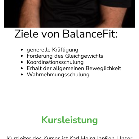
Ziele von BalanceFit:
generelle Kräftigung
Förderung des Gleichgewichts
Koordinationsschulung
Erhalt der allgemeinen Beweglichkeit
Wahrnehmungsschulung
Kursleistung
Kursleiter des Kurses ist Karl Heinz Janßen. Unser