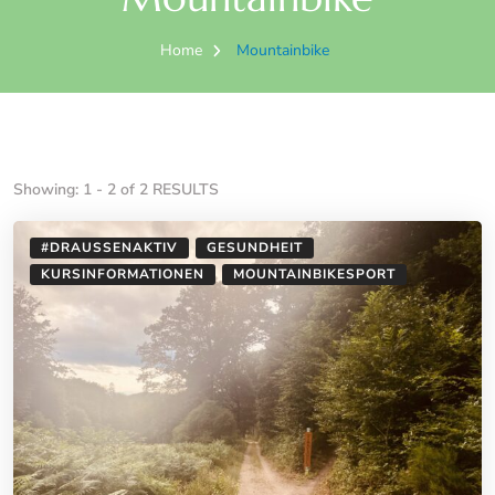
Home
Mountainbike
Showing: 1 - 2 of 2 RESULTS
#DRAUSSENAKTIV
GESUNDHEIT
KURSINFORMATIONEN
MOUNTAINBIKESPORT