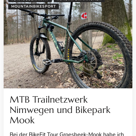
MOUNTAINBIKESPORT
MTB Trailnetzwerk
Nimwegen und Bikepark
Mook
Bei der BikeFit Tour Groesbeek-Mook habe ich