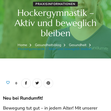
PRAXISINFORMATIONEN
Hockergymnastik –
Aktiv und beweglich
bleiben
Home
Gesundheitsblog
Gesundheit
Hockergymnastik – Aktiv und beweglich bleiben
0
Neu bei Rundumfit!
Bewegung tut gut – in jedem Alter! Mit unserer