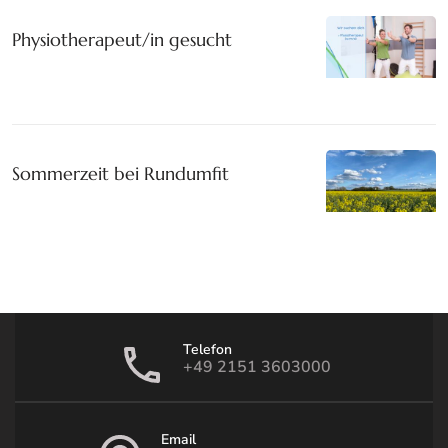
Physiotherapeut/in gesucht
Sommerzeit bei Rundumfit
Telefon
+49 2151 3603000
Email