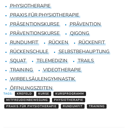
PHYSIOTHERAPIE
PRAXIS FÜR PHYSIOTHERAPIE
PRÄSENTIONSKURSE
PRÄVENTION
PRÄVENTIONSKURSE
QIGONG
RUNDUMFIT
RÜCKEN
RÜCKENFIT
RÜCKENSCHULE
SELBSTBEHAUPTUNG
SQUAT
TELEMEDIZIN
TRAILS
TRAINING
VIDEOTHERAPIE
WIRBELSÄULENGYMNASTIK
ÖFFNUNGSZEITEN
TAGS:
KREFELD
KURSE
KURSPROGRAMM
MITFREUDEINBEWEGUNG
PHYSIOTHERAPIE
PRAXIS FÜR PHYSIOTHERAPIE
RUNDUMFIT
TRAINING