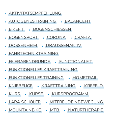
AKTIVITÄTSEMPFEHLUNG
AUTOGENES TRAINING
BALANCEFIT
BIKEFIT
BOGENSCHIESSEN
BOGENSPORT
CORONA
CRAFTA
DOSSENHEIM
DRAUSSENAKTIV
FAHRTECHNIKTRAINING
FEIERABENDRUNDE
FUNCTIONALFIT
FUNKTIONELLES KRAFTTRAINING
FUNKTIONELLES TRAINING
HOMETRAIL
KNIEBEUGE
KRAFTTRAINING
KREFELD
KURS
KURSE
KURSPROGRAMM
LARA SCHÖLER
MITFREUDEINBEWEGUNG
MOUNTAINBIKE
MTB
NATURTHERAPIE