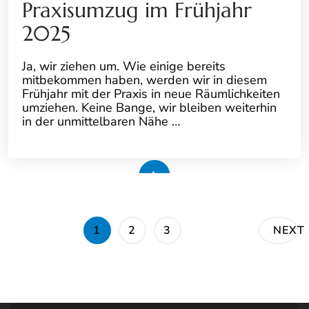
Praxisumzug im Frühjahr
2025
Ja, wir ziehen um. Wie einige bereits
mitbekommen haben, werden wir in diesem
Frühjahr mit der Praxis in neue Räumlichkeiten
umziehen. Keine Bange, wir bleiben weiterhin
in der unmittelbaren Nähe …
Weiterlesen
Seitennummerierung
PAGE
PAGE
PAGE
1
2
3
NEXT
der
Beiträge