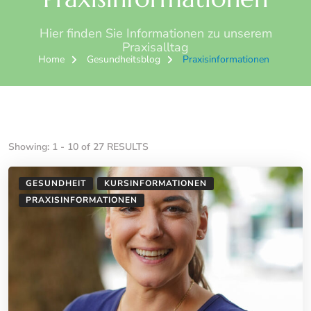
Hier finden Sie Informationen zu unserem
Praxisalltag
Home
Gesundheitsblog
Praxisinformationen
Showing: 1 - 10 of 27 RESULTS
GESUNDHEIT
KURSINFORMATIONEN
PRAXISINFORMATIONEN