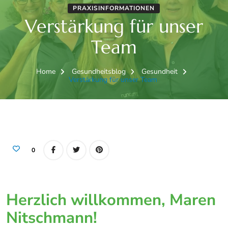
PRAXISINFORMATIONEN
Verstärkung für unser
Team
Home
Gesundheitsblog
Gesundheit
Verstärkung für unser Team
0
Herzlich willkommen, Maren
Nitschmann!