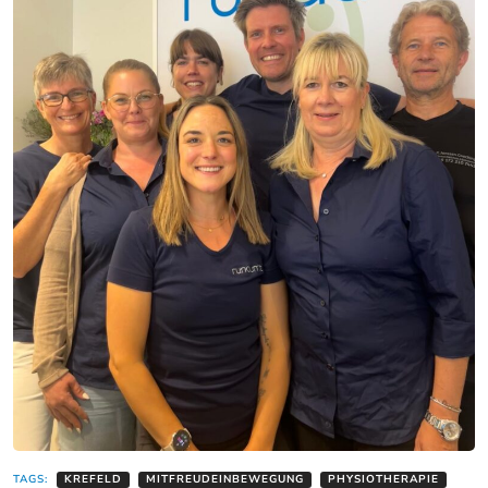
TAGS:
KREFELD
MITFREUDEINBEWEGUNG
PHYSIOTHERAPIE