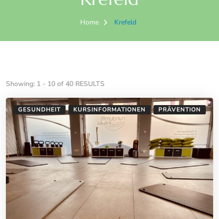
Home
Krefeld
Showing: 1 - 10 of 40 RESULTS
GESUNDHEIT
KURSINFORMATIONEN
PRÄVENTION