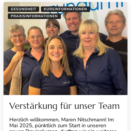
GESUNDHEIT
KURSINFORMATIONEN
PRAXISINFORMATIONEN
Verstärkung für unser Team
Herzlich willkommen, Maren Nitschmann! Im
Mai 2025, pünktlich zum Start in unseren