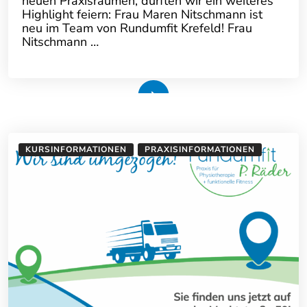
neuen Praxisräumen, durften wir ein weiteres
Highlight feiern: Frau Maren Nitschmann ist
neu im Team von Rundumfit Krefeld! Frau
Nitschmann …
Weiterlesen
KURSINFORMATIONEN
PRAXISINFORMATIONEN