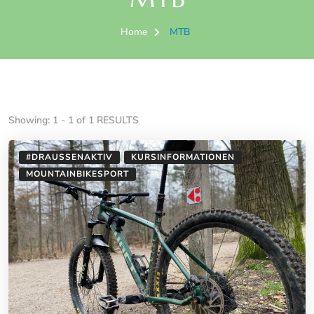
Home
MTB
Showing: 1 - 1 of 1 RESULTS
#DRAUSSENAKTIV
KURSINFORMATIONEN
MOUNTAINBIKESPORT