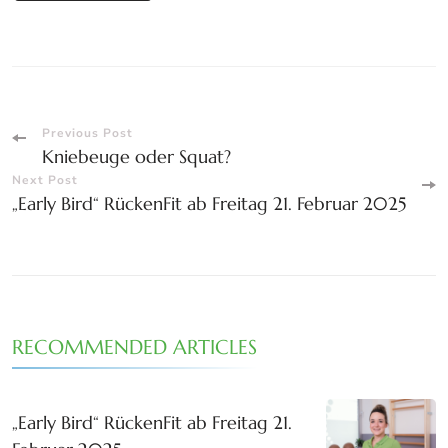
Post
Previous Post
Kniebeuge oder Squat?
Navigation
Next Post
„Early Bird“ RückenFit ab Freitag 21. Februar 2025
RECOMMENDED ARTICLES
„Early Bird“ RückenFit ab Freitag 21.