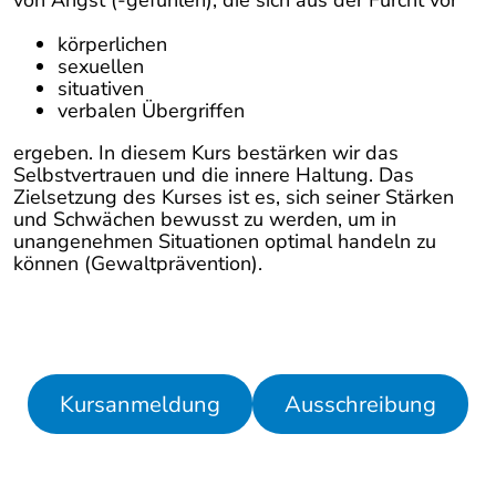
von Angst (-gefühlen), die sich aus der Furcht vor
körperlichen
sexuellen
situativen
verbalen Übergriffen
ergeben. In diesem Kurs bestärken wir das
Selbstvertrauen und die innere Haltung. Das
Zielsetzung des Kurses ist es, sich seiner Stärken
und Schwächen bewusst zu werden, um in
unangenehmen Situationen optimal handeln zu
können (Gewaltprävention).
Kursanmeldung
Ausschreibung