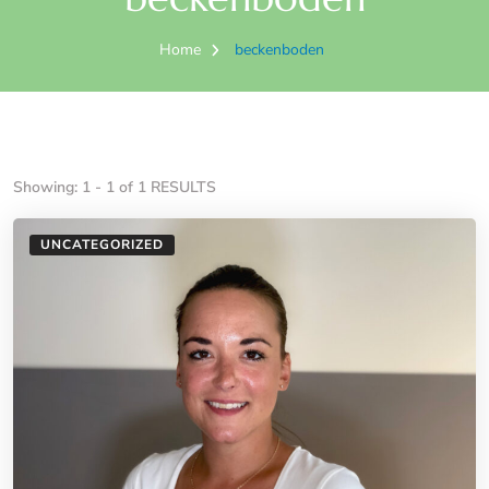
Home
beckenboden
Showing: 1 - 1 of 1 RESULTS
UNCATEGORIZED