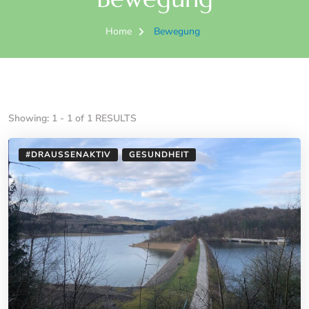
Home
Bewegung
Showing: 1 - 1 of 1 RESULTS
#DRAUSSENAKTIV
GESUNDHEIT