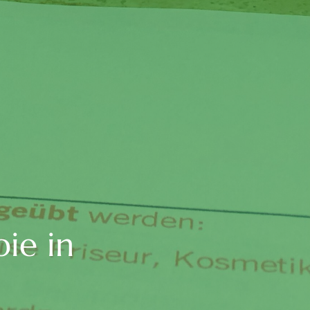
ie in