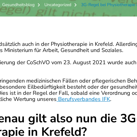
Gesundheitsblog
Uncategorized
3G-Regel bei Physiotherapie 
dsätzlich auch in der Physiotherapie in Krefeld. Allerd
Ministerium für Arbeit, Gesundheit und Soziales.
isierung der CoSchVO vom 23. August 2021 wurde auch f
ringenden medizinischen Fällen oder pflegerischen Be
besondere Eilbedürftigkeit besteht oder der gesundheit
Dies ist in der Regel der Fall, sobald eine Verordnung o
htliche Wertung unseres
Berufsverbandes IFK
.
nau gilt also nun die 3G
apie in Krefeld?