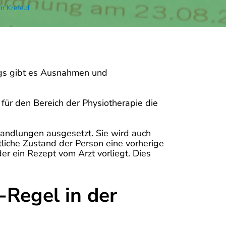
in Krefeld
ings gibt es Ausnahmen und
ür den Bereich der Physiotherapie die
handlungen ausgesetzt. Sie wird auch
liche Zustand der Person eine vorherige
der ein Rezept vom Arzt vorliegt. Dies
-Regel in der