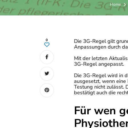
Home
0
Die 3G-Regel gilt grun
Anpassungen durch das 
Mit der letzten Aktual
3G-Regel angepasst.
Die 3G-Regel wird in d
ausgesetzt, wenn eine 
Testung nicht zulässt. 
bestätigt auch die rec
Für wen ge
Physiother