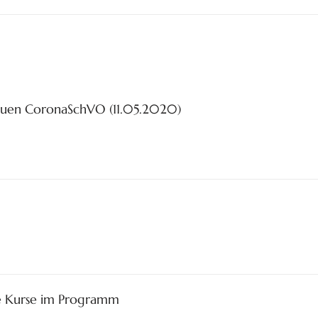
euen CoronaSchVO (11.05.2020)
e Kurse im Programm