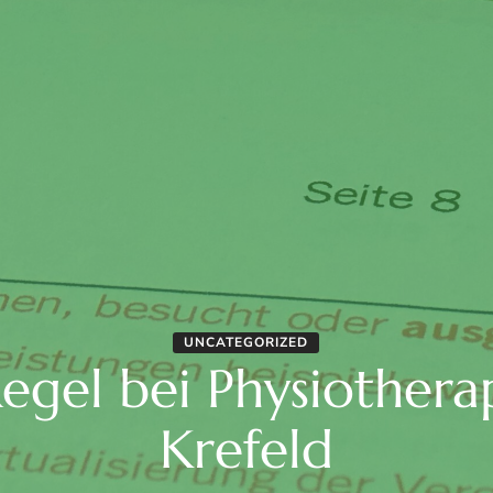
UNCATEGORIZED
egel bei Physiotherap
Krefeld