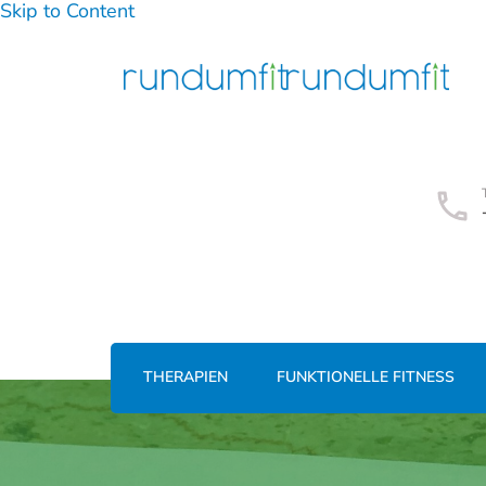
Skip to Content
THERAPIEN
FUNKTIONELLE FITNESS