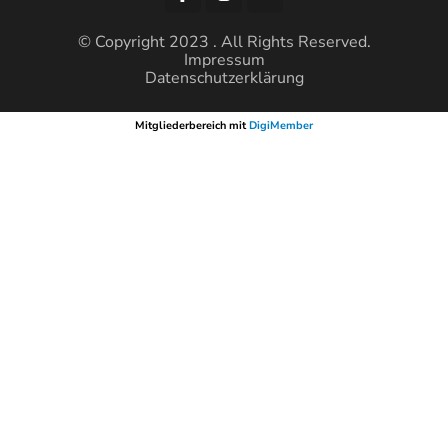
© Copyright 2023 . All Rights Reserved.
Impressum
Datenschutzerklärung
Mitgliederbereich mit
DigiMember