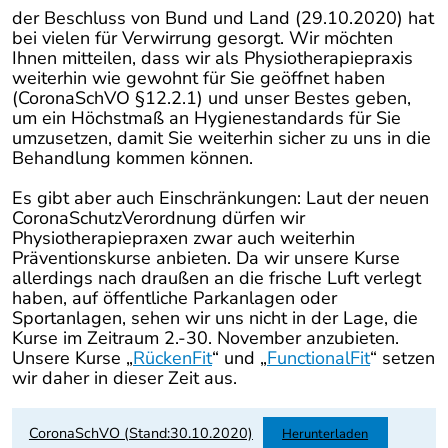
der Beschluss von Bund und Land (29.10.2020) hat
bei vielen für Verwirrung gesorgt. Wir möchten
Ihnen mitteilen, dass wir als Physiotherapiepraxis
weiterhin wie gewohnt für Sie geöffnet haben
(CoronaSchVO §12.2.1) und unser Bestes geben,
um ein Höchstmaß an Hygienestandards für Sie
umzusetzen, damit Sie weiterhin sicher zu uns in die
Behandlung kommen können.
Es gibt aber auch Einschränkungen: Laut der neuen
CoronaSchutzVerordnung dürfen wir
Physiotherapiepraxen zwar auch weiterhin
Präventionskurse anbieten. Da wir unsere Kurse
allerdings nach draußen an die frische Luft verlegt
haben, auf öffentliche Parkanlagen oder
Sportanlagen, sehen wir uns nicht in der Lage, die
Kurse im Zeitraum 2.-30. November anzubieten.
Unsere Kurse „
RückenFit
“ und „
FunctionalFit
“ setzen
wir daher in dieser Zeit aus.
CoronaSchVO (Stand:30.10.2020)
Herunterladen