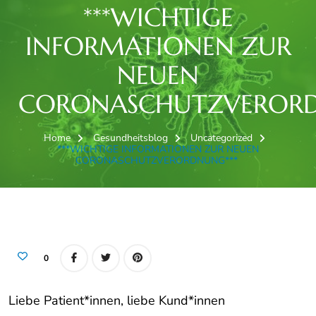
***WICHTIGE
INFORMATIONEN ZUR
NEUEN
CORONASCHUTZVERORD
Home
Gesundheitsblog
Uncategorized
***WICHTIGE INFORMATIONEN ZUR NEUEN
CORONASCHUTZVERORDNUNG***
0
Liebe Patient*innen, liebe Kund*innen