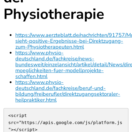
Physiotherapie
https://www.aerzteblatt.de/nachrichten/91757/
sieht-positive-Ergebnisse-bei-Direktzugang-
zum-Physiotherapeuten.html
https://www.physio-
deutschland.de/fachkreise/news-
bundesweit/einzelansicht/artikel/detail/News/di
moeglichkeiten-fuer-modellprojekte-
schaffen.html
https://www.physio-
deutschland.de/fachkreise/beruf-und-
bildung/freiberufler/direktzugangsektoraler-
heilpraktiker.html
<script 
src="https://apis.google.com/js/platform.js
"></script>
