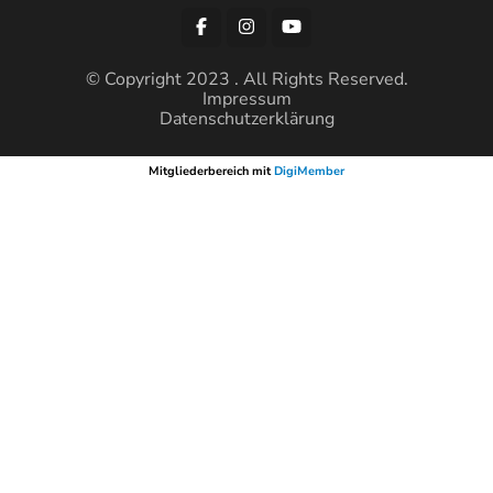
© Copyright 2023 . All Rights Reserved.
Impressum
Datenschutzerklärung
Mitgliederbereich mit
DigiMember