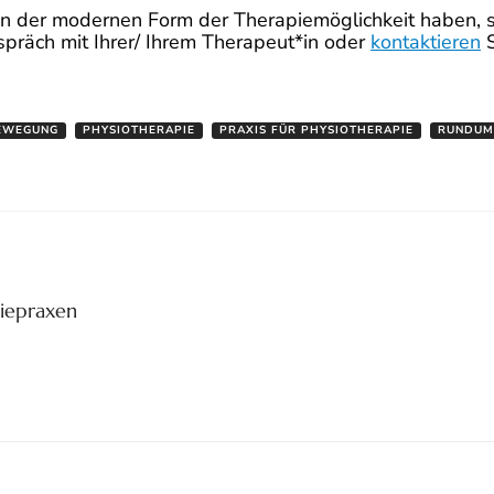
 an der modernen Form der Therapiemöglichkeit haben, 
präch mit Ihrer/ Ihrem Therapeut*in oder
kontaktieren
S
EWEGUNG
PHYSIOTHERAPIE
PRAXIS FÜR PHYSIOTHERAPIE
RUNDUM
iepraxen