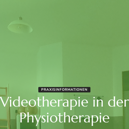
PRAXISINFORMATIONEN
Videotherapie in der
Physiotherapie