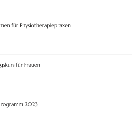
en für Physiotherapiepraxen
gskurs für Frauen
sprogramm 2023