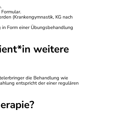
.
 Formular.
werden (Krankengymnastik, KG nach
ung in Form einer Übungsbehandlung
ient*in weitere
ttelerbringer die Behandlung wie
ahlung entspricht der einer regulären
erapie?