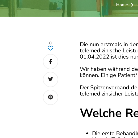
Home
0
Die nun erstmals in de
telemedizinische Leis
01.04.2022 ist dies nun 
Wir haben während der
können. Einige Patien
Der Spitzenverband der
telemedizinsicher Leis
Welche Re
Die erste Behandl