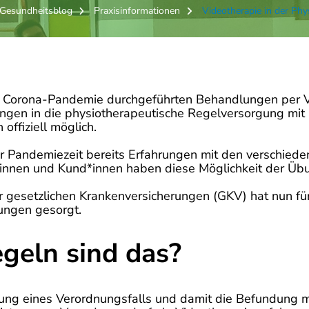
Gesundheitsblog
Praxisinformationen
Videotherapie in der Phy
r Corona-Pandemie durchgeführten Behandlungen per Vi
tungen in die physiotherapeutische Regelversorgung 
offiziell möglich.
 Pandemiezeit bereits Erfahrungen mit den verschied
t*innen und Kund*innen haben diese Möglichkeit der
 gesetzlichen Krankenversicherungen (GKV) hat nun fü
tungen gesorgt.
geln sind das?
ung eines Verordnungsfalls und damit die Befundung m