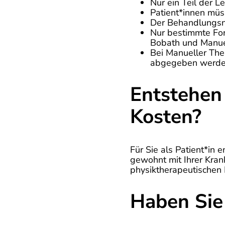
Nur ein Teil der L
Patient*innen müs
Der Behandlungsna
Nur bestimmte For
Bobath und Manuel
Bei Manueller The
abgegeben werde
Entstehen 
Kosten?
Für Sie als Patient*in
gewohnt mit Ihrer Kran
physiktherapeutischen 
Haben Sie 