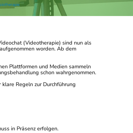
siotherapie
deochat (Videotherapie) sind nun als
mit aufgenommen worden. Ab dem
enen Plattformen und Medien sammeln
 Übungsbehandlung schon wahrgenommen.
r klare Regeln zur Durchführung
uss in Präsenz erfolgen.