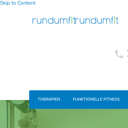
Skip to Content
THERAPIEN
FUNKTIONELLE FITNESS