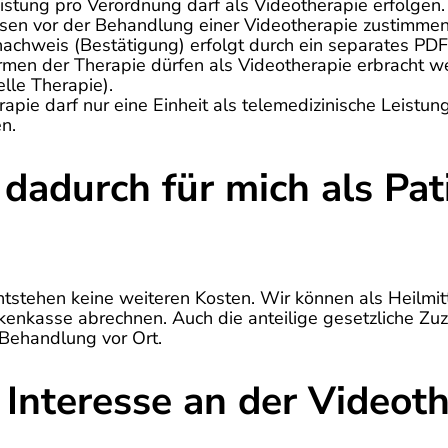
eistung pro Verordnung darf als Videotherapie erfolgen.
sen vor der Behandlung einer Videotherapie zustimmen
chweis (Bestätigung) erfolgt durch ein separates PDF
men der Therapie dürfen als Videotherapie erbracht 
le Therapie).
rapie darf nur eine Einheit als telemedizinische Leist
n.
dadurch für mich als Pat
 entstehen keine weiteren Kosten. Wir können als Heilmi
kenkasse abrechnen. Auch die anteilige gesetzliche Zuz
Behandlung vor Ort.
Interesse an der Videoth