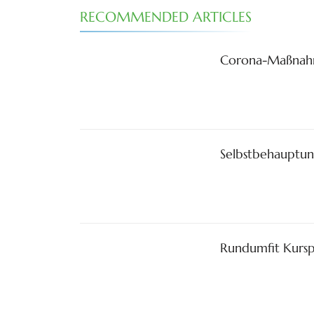
RECOMMENDED ARTICLES
Corona-Maßnahm
Selbstbehauptun
Rundumfit Kur