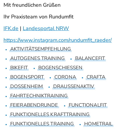
Mit freundlichen Grüßen
Ihr Praxisteam von Rundumfit
IFK.de
|
Landesportal NRW
https://www.instagram.com/rundumfit_raeder/
AKTIVITÄTSEMPFEHLUNG
AUTOGENES TRAINING
BALANCEFIT
BIKEFIT
BOGENSCHIESSEN
BOGENSPORT
CORONA
CRAFTA
DOSSENHEIM
DRAUSSENAKTIV
FAHRTECHNIKTRAINING
FEIERABENDRUNDE
FUNCTIONALFIT
FUNKTIONELLES KRAFTTRAINING
FUNKTIONELLES TRAINING
HOMETRAIL