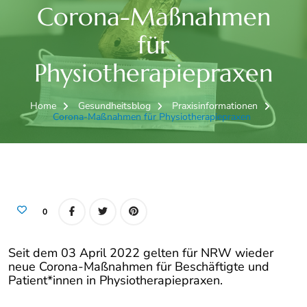
Corona-Maßnahmen
für
Physiotherapiepraxen
Home
Gesundheitsblog
Praxisinformationen
Corona-Maßnahmen für Physiotherapiepraxen
0
Seit dem 03 April 2022 gelten für NRW wieder
neue Corona-Maßnahmen für Beschäftigte und
Patient*innen in Physiotherapiepraxen.