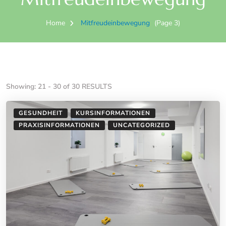
Home
Mitfreudeinbewegung
(Page 3)
Showing: 21 - 30 of 30 RESULTS
GESUNDHEIT
KURSINFORMATIONEN
PRAXISINFORMATIONEN
UNCATEGORIZED