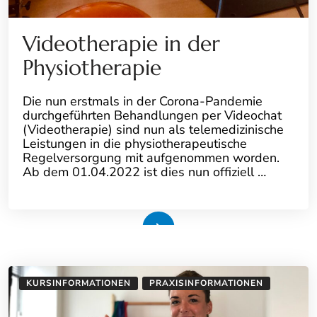
Videotherapie in der
Physiotherapie
Die nun erstmals in der Corona-Pandemie
durchgeführten Behandlungen per Videochat
(Videotherapie) sind nun als telemedizinische
Leistungen in die physiotherapeutische
Regelversorgung mit aufgenommen worden.
Ab dem 01.04.2022 ist dies nun offiziell …
Weiterlesen
KURSINFORMATIONEN
PRAXISINFORMATIONEN