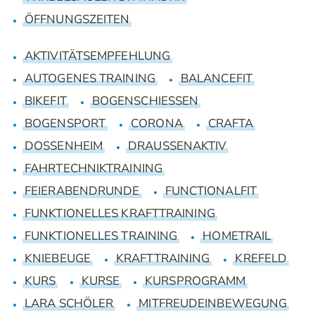
ÖFFNUNGSZEITEN
AKTIVITÄTSEMPFEHLUNG
AUTOGENES TRAINING
BALANCEFIT
BIKEFIT
BOGENSCHIESSEN
BOGENSPORT
CORONA
CRAFTA
DOSSENHEIM
DRAUSSENAKTIV
FAHRTECHNIKTRAINING
FEIERABENDRUNDE
FUNCTIONALFIT
FUNKTIONELLES KRAFTTRAINING
FUNKTIONELLES TRAINING
HOMETRAIL
KNIEBEUGE
KRAFTTRAINING
KREFELD
KURS
KURSE
KURSPROGRAMM
LARA SCHÖLER
MITFREUDEINBEWEGUNG