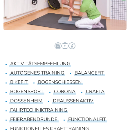
Instagram
YouTube
Facebook
AKTIVITÄTSEMPFEHLUNG
AUTOGENES TRAINING
BALANCEFIT
BIKEFIT
BOGENSCHIESSEN
BOGENSPORT
CORONA
CRAFTA
DOSSENHEIM
DRAUSSENAKTIV
FAHRTECHNIKTRAINING
FEIERABENDRUNDE
FUNCTIONALFIT
FUNKTIONELLES KRAFTTRAINING