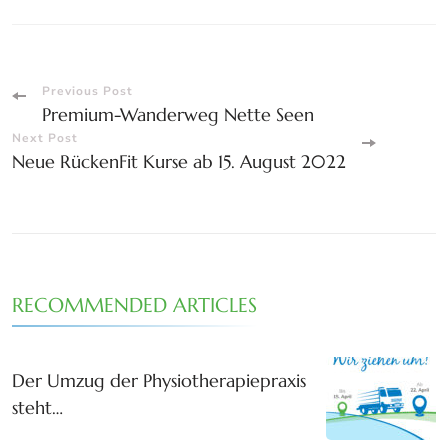
Post
Previous Post
Premium-Wanderweg Nette Seen
Navigation
Next Post
Neue RückenFit Kurse ab 15. August 2022
RECOMMENDED ARTICLES
Der Umzug der Physiotherapiepraxis
steht…