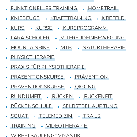
FUNKTIONELLES TRAINING
HOMETRAIL
KNIEBEUGE
KRAFTTRAINING
KREFELD
KURS
KURSE
KURSPROGRAMM
LARA SCHÖLER
MITFREUDEINBEWEGUNG
MOUNTAINBIKE
MTB
NATURTHERAPIE
PHYSIOTHERAPIE
PRAXIS FÜR PHYSIOTHERAPIE
PRÄSENTIONSKURSE
PRÄVENTION
PRÄVENTIONSKURSE
QIGONG
RUNDUMFIT
RÜCKEN
RÜCKENFIT
RÜCKENSCHULE
SELBSTBEHAUPTUNG
SQUAT
TELEMEDIZIN
TRAILS
TRAINING
VIDEOTHERAPIE
WIRBELSÄULENGYMNASTIK